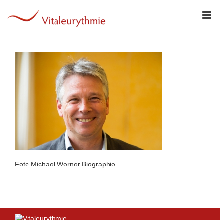
Zum
Inhalt
springen
Foto Michael Werner Biographie