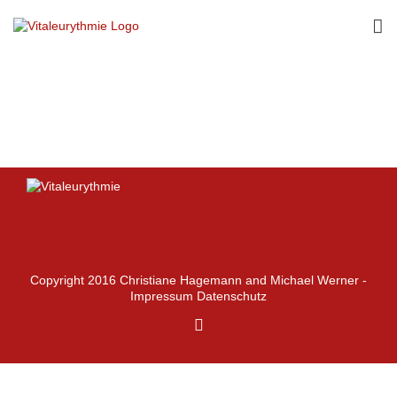
Zum
Inhalt
springen
Copyright 2016 Christiane Hagemann and Michael Werner -
Impressum
Datenschutz
Facebook