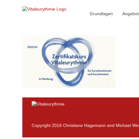
Zum
Inhalt
springen
Grundlagen
Angebot
Copyright 2016 Christiane Hagemann and Michael We