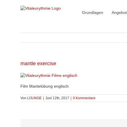
Zum
Inhalt
springen
Grundlagen
Angebot
mantle exercise
Film Mantelübung englisch
Von
LOUNGE
|
Juni 12th, 2017
|
0 Kommentare