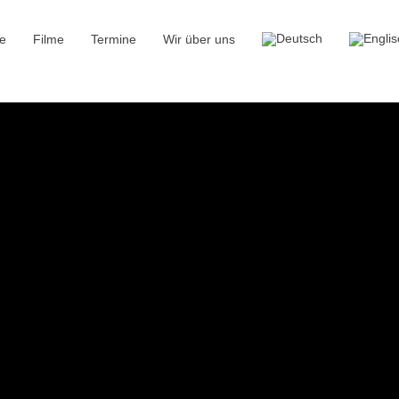
e
Filme
Termine
Wir über uns